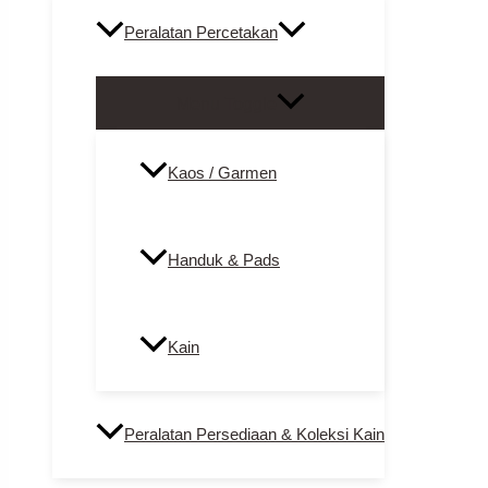
Peralatan Percetakan
Menu Toggle
Kaos / Garmen
Handuk & Pads
Kain
Peralatan Persediaan & Koleksi Kain