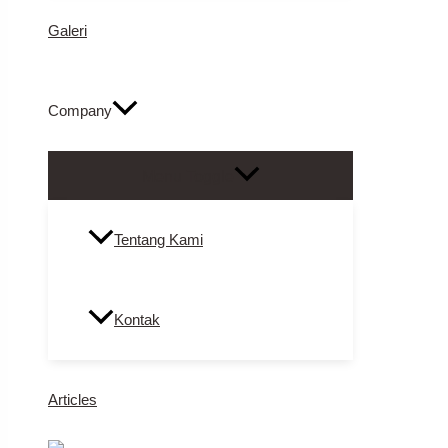
Galeri
Company
Menu Toggle
Tentang Kami
Kontak
Articles