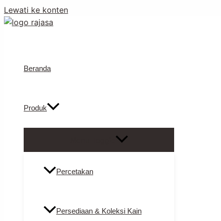
Lewati ke konten
PT. Robby Rajasa Jaya
Beranda
Produk
Menu Toggle
Percetakan
Persediaan & Koleksi Kain