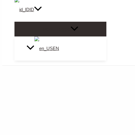
ID
Menu Toggle
EN