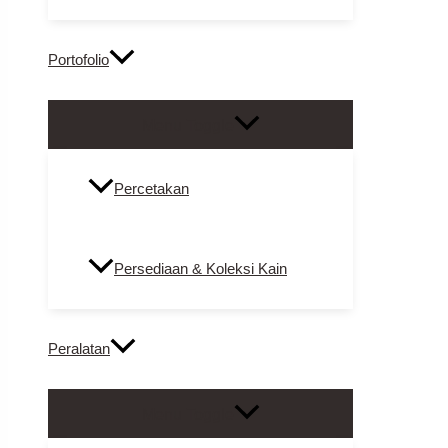
Portofolio
Menu Toggle
Percetakan
Persediaan & Koleksi Kain
Peralatan
Menu Toggle