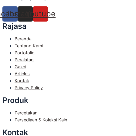
acebook
Instagram
Youtube
Rajasa
Beranda
Tentang Kami
Portofolio
Peralatan
Galeri
Articles
Kontak
Privacy Policy
Produk
Percetakan
Persediaan & Koleksi Kain
Kontak