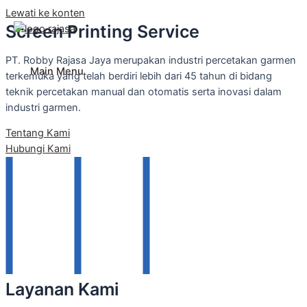
Lewati ke konten
Screen Printing Service
PT. Robby Rajasa Jaya
PT. Robby Rajasa Jaya merupakan industri percetakan garmen
Main Menu
terkemuka yang telah berdiri lebih dari 45 tahun di bidang
teknik percetakan manual dan otomatis serta inovasi dalam
industri garmen.
Tentang Kami
Hubungi Kami
Layanan Kami