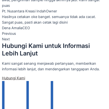
awal, pengiriman sample hingga akhirnya jadi. Kami sangat
puas
Pt. Nusantara Kreasi Indah
Owner
Hasilnya cetakan oke banget. semuanya tidak ada cacat.
Sangat puas, pasti akan cetak lagi disini
Dena Amalia
CEO
Previous
Next
Hubungi Kami untuk Informasi
Lebih Lanjut
Kami sangat senang menjawab pertanyaan, memberikan
informasi lebih lanjut, dan mendengarkan tanggapan Anda.
Hubungi Kami