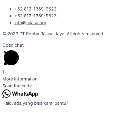
+62 812-1369-9523
+62 812-1369-9523
info@rajasa.org
© 2023 PT Robby Rajasa Jaya. All rights reserved.
Open chat
1
More Information
Scan the code
Halo, ada yang bisa kami bantu?