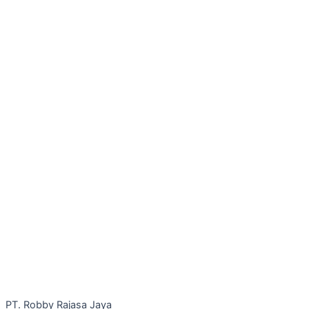
PT. Robby Rajasa Jaya