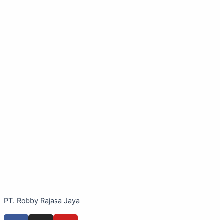
PT. Robby Rajasa Jaya