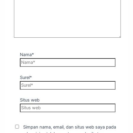
Nama*
Surel*
Situs web
Simpan nama, email, dan situs web saya pada