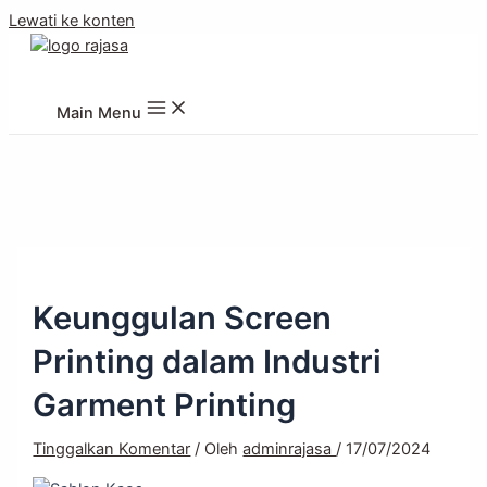
Lewati ke konten
PT. Robby Rajasa Jaya
Main Menu
Keunggulan Screen
Printing dalam Industri
Garment Printing
Tinggalkan Komentar
/ Oleh
adminrajasa
/
17/07/2024