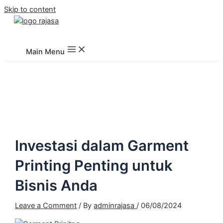
Skip to content
PT. Robby Rajasa Jaya
Main Menu
Investasi dalam Garment
Printing Penting untuk
Bisnis Anda
Leave a Comment
/ By
adminrajasa
/
06/08/2024