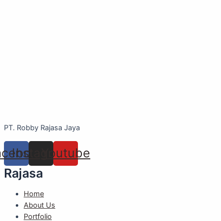
PT. Robby Rajasa Jaya
acebook
Instagram
Youtube
Rajasa
Home
About Us
Portfolio