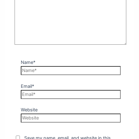
Name*
Email*
Website
Save my name, email, and website in this