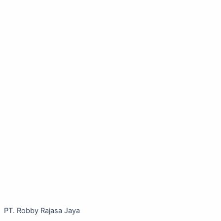
PT. Robby Rajasa Jaya