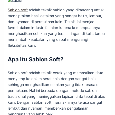
Sablon soft
adalah teknik sablon yang dirancang untuk
menciptakan hasil cetakan yang sangat halus, lembut,
dan nyaman di permukaan kain. Teknik ini menjadi
favorit dalam industri fashion karena kemampuannya
menghasilkan cetakan yang terasa ringan di kulit, tanpa
menambah ketebalan yang dapat mengurangi
fleksibilitas kain.
Apa Itu Sablon Soft?
Sablon soft adalah teknik cetak yang memastikan tinta
menyerap ke dalam serat kain dengan sangat halus,
sehingga menghasilkan cetakan yang tidak terasa di
permukaan. Hal ini berbeda dengan metode sablon
tradisional yang meninggalkan lapisan tinta tebal di atas
kain. Dengan sablon soft, hasil akhirnya terasa sangat
lembut dan nyaman, memberikan pengalaman
pengguna yang lebih baik.