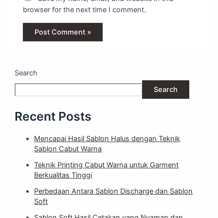
browser for the next time I comment.
Search
Search
Recent Posts
Mencapai Hasil Sablon Halus dengan Teknik
Sablon Cabut Warna
Teknik Printing Cabut Warna untuk Garment
Berkualitas Tinggi
Perbedaan Antara Sablon Discharge dan Sablon
Soft
Sablon Soft Hasil Cetakan yang Nyaman dan