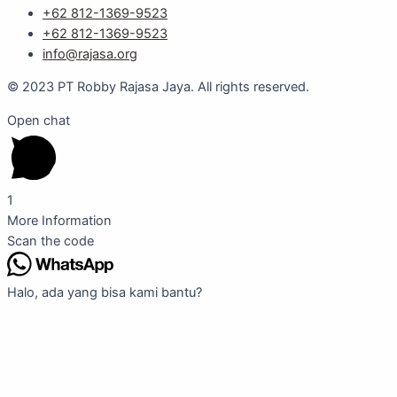
+62 812-1369-9523
+62 812-1369-9523
info@rajasa.org
© 2023 PT Robby Rajasa Jaya. All rights reserved.
Open chat
1
More Information
Scan the code
Halo, ada yang bisa kami bantu?