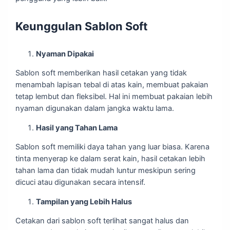
Keunggulan Sablon Soft
Nyaman Dipakai
Sablon soft memberikan hasil cetakan yang tidak
menambah lapisan tebal di atas kain, membuat pakaian
tetap lembut dan fleksibel. Hal ini membuat pakaian lebih
nyaman digunakan dalam jangka waktu lama.
Hasil yang Tahan Lama
Sablon soft memiliki daya tahan yang luar biasa. Karena
tinta menyerap ke dalam serat kain, hasil cetakan lebih
tahan lama dan tidak mudah luntur meskipun sering
dicuci atau digunakan secara intensif.
Tampilan yang Lebih Halus
Cetakan dari sablon soft terlihat sangat halus dan