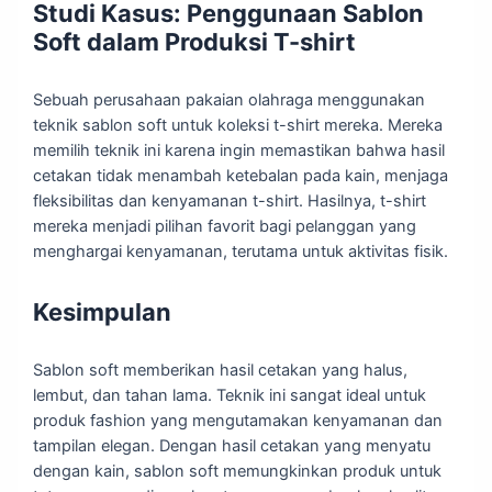
Studi Kasus: Penggunaan Sablon
Soft dalam Produksi T-shirt
Sebuah perusahaan pakaian olahraga menggunakan
teknik sablon soft untuk koleksi t-shirt mereka. Mereka
memilih teknik ini karena ingin memastikan bahwa hasil
cetakan tidak menambah ketebalan pada kain, menjaga
fleksibilitas dan kenyamanan t-shirt. Hasilnya, t-shirt
mereka menjadi pilihan favorit bagi pelanggan yang
menghargai kenyamanan, terutama untuk aktivitas fisik.
Kesimpulan
Sablon soft memberikan hasil cetakan yang halus,
lembut, dan tahan lama. Teknik ini sangat ideal untuk
produk fashion yang mengutamakan kenyamanan dan
tampilan elegan. Dengan hasil cetakan yang menyatu
dengan kain, sablon soft memungkinkan produk untuk