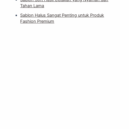
Tahan Lama
Sablon Halus Sangat Penting untuk Produk
Fashion Premium